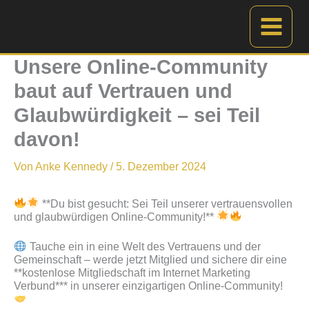
Zum
Inhalt
springen
Unsere Online-Community
baut auf Vertrauen und
Glaubwürdigkeit – sei Teil
davon!
Von
Anke Kennedy
/
5. Dezember 2024
**Du bist gesucht: Sei Teil unserer vertrauensvollen
und glaubwürdigen Online-Community!**
Tauche ein in eine Welt des Vertrauens und der
Gemeinschaft – werde jetzt Mitglied und sichere dir eine
**kostenlose Mitgliedschaft im Internet Marketing
Verbund*** in unserer einzigartigen Online-Community!